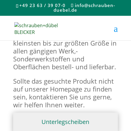
+49 23 63 / 39 07-0
info@schrauben-
duebel.de
Alle Artikel und
Sonderanfertigungen sind von der
kleinsten bis zur größten Größe in
allen gängigen Werk,-
Sonderwerkstoffen und
Oberflächen bestell- und lieferbar.
Sollte das gesuchte Produkt nicht
auf unserer Homepage zu finden
sein, kontaktieren Sie uns gerne,
wir helfen Ihnen weiter.
Unterlegscheiben