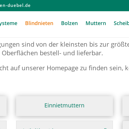
en-duebel.de
systeme
Blindnieten
Bolzen
Muttern
Schei
gungen sind von der kleinsten bis zur größ
Oberflächen bestell- und lieferbar.
icht auf unserer Homepage zu finden sein, k
Einnietmuttern