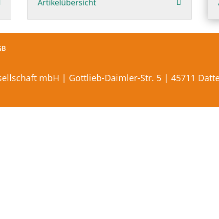
Artikelübersicht
GB
lschaft mbH | Gottlieb-Daimler-Str. 5 | 45711 Datteln