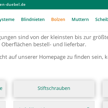
en-duebel.de
systeme
Blindnieten
Bolzen
Muttern
Schei
gungen sind von der kleinsten bis zur größ
Oberflächen bestell- und lieferbar.
icht auf unserer Homepage zu finden sein, k
e
Stiftschrauben