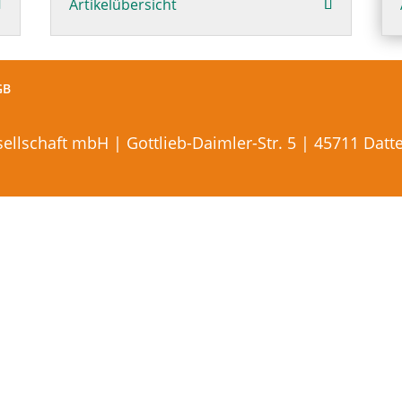
Artikelübersicht
GB
lschaft mbH | Gottlieb-Daimler-Str. 5 | 45711 Datteln